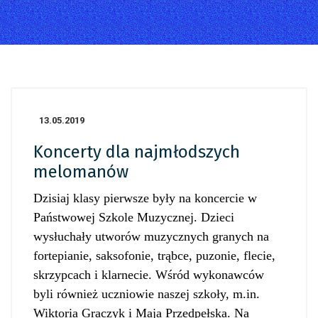
13.05.2019
Koncerty dla najmłodszych
melomanów
Dzisiaj klasy pierwsze były na koncercie w
Państwowej Szkole Muzycznej. Dzieci
wysłuchały utworów muzycznych granych na
fortepianie, saksofonie, trąbce, puzonie, flecie,
skrzypcach i klarnecie. Wśród wykonawców
byli również uczniowie naszej szkoły, m.in.
Wiktoria Graczyk i Maja Przedpełska. Na