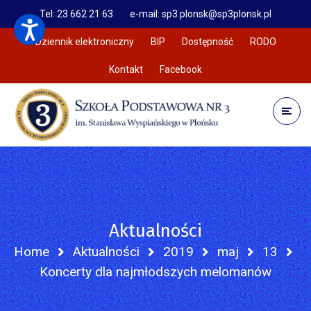
Tel: 23 662 21 63
e-mail: sp3.plonsk@sp3plonsk.pl
Dziennik elektroniczny
BIP
Dostępność
RODO
Kontakt
Facebook
Aktualności
Home
Aktualności
2019
maj
13
Koncerty dla najmłodszych melomanów