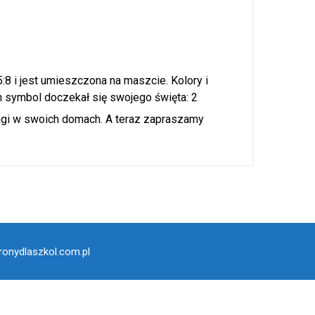
:8 i jest umieszczona na maszcie. Kolory i
en symbol doczekał się swojego święta: 2
agi w swoich domach. A teraz zapraszamy
ronydlaszkol.com.pl