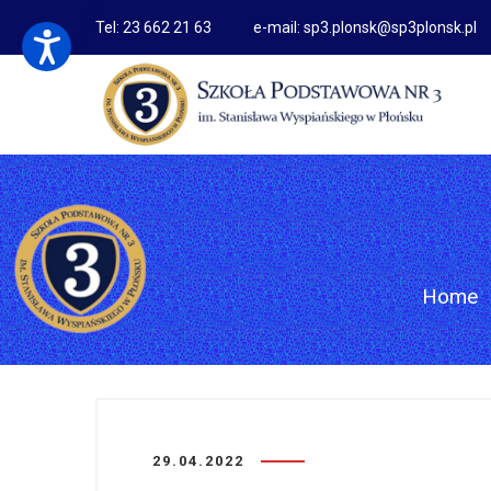
Tel: 23 662 21 63
e-mail: sp3.plonsk@sp3plonsk.pl
Home
29.04.2022