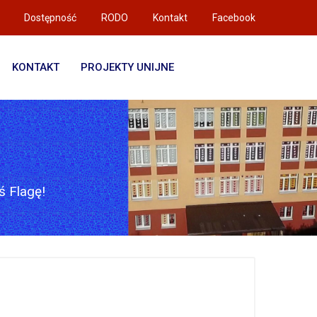
Dostępność
RODO
Kontakt
Facebook
KONTAKT
PROJEKTY UNIJNE
 Flagę!