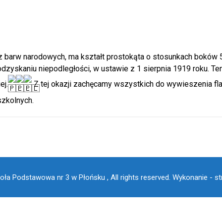
 z barw narodowych, ma kształt prostokąta o stosunkach boków 5
odzyskaniu niepodległości, w ustawie z 1 sierpnia 1919 roku. T
ej.
Z tej okazji zachęcamy wszystkich do wywieszenia fl
szkolnych.
oła Podstawowa nr 3 w Płońsku , All rights reserved.
Wykonanie - st